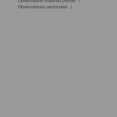
Observatorio materias primas
Observatorios sectoriales