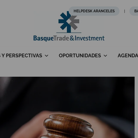
HELPDESK ARANCELES
B
S Y PERSPECTIVAS
OPORTUNIDADES
AGEND