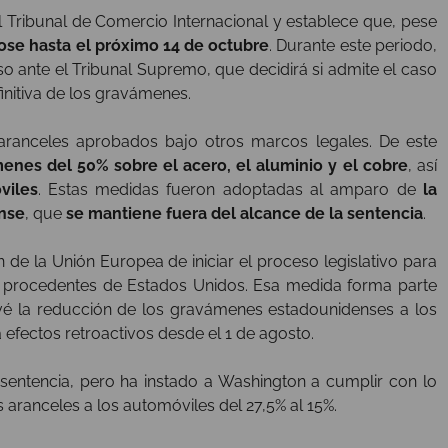
l Tribunal de Comercio Internacional y establece que, pese
ose hasta el próximo 14 de octubre
. Durante este periodo,
 ante el Tribunal Supremo, que decidirá si admite el caso
finitiva de los gravámenes.
 aranceles aprobados bajo otros marcos legales. De este
enes del 50% sobre el acero, el aluminio y el cobre
, así
viles
. Estas medidas fueron adoptadas al amparo de
la
ense
, que
se mantiene fuera del alcance de la sentencia
.
n de la Unión Europea de iniciar el proceso legislativo para
les procedentes de Estados Unidos. Esa medida forma parte
vé la reducción de los gravámenes estadounidenses a los
efectos retroactivos desde el 1 de agosto.
entencia, pero ha instado a Washington a cumplir con lo
 aranceles a los automóviles del 27,5% al 15%.