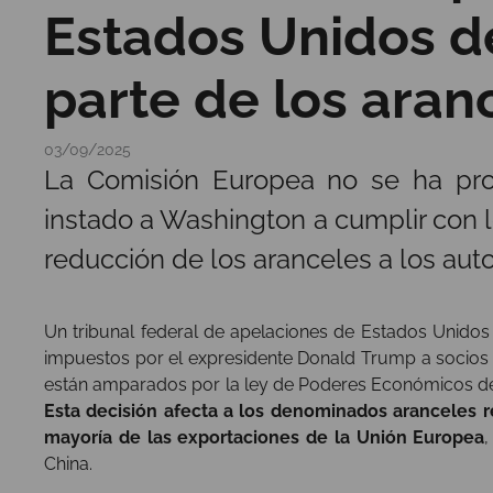
Estados Unidos de
parte de los ara
03/09/2025
La Comisión Europea no se ha pro
instado a Washington a cumplir con l
reducción de los aranceles a los auto
Un tribunal federal de apelaciones de Estados Unidos
impuestos por el expresidente Donald Trump a socios
están amparados por la ley de Poderes Económicos de E
Esta decisión afecta a los denominados aranceles 
mayoría de las exportaciones de la Unión Europea
,
China.