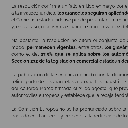
La resolución confirma un fallo emitido en mayo por e
a la invalidez jurídica,
los aranceles seguirán aplicánd
el Gobierno estadounidense puede presentar un recurso
y, en su caso, resolverá la situación sobre la validez de
No obstante, la resolución no altera el conjunto de
modo,
permanecen vigentes
, entre otros,
los gravám
como el del
27,5% que se aplica sobre los automó
Sección 232 de la legislación comercial estadounid
La publicación de la sentencia coincidió con la decisió
retirar parte de los aranceles a productos industria
del Acuerdo Marco firmado el 21 de agosto, que pre
automóviles europeos y establece que la rebaja tendrá 
La Comisión Europea no se ha pronunciado sobre la s
pactado en el acuerdo y proceder a la reducción de los